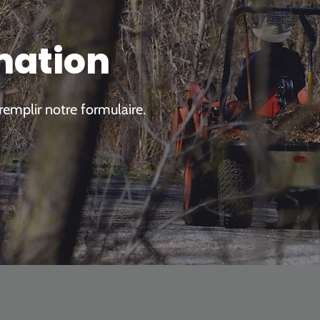
mation
remplir notre formulaire.