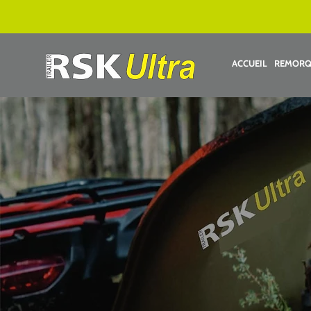
ACCUEIL
REMORQ