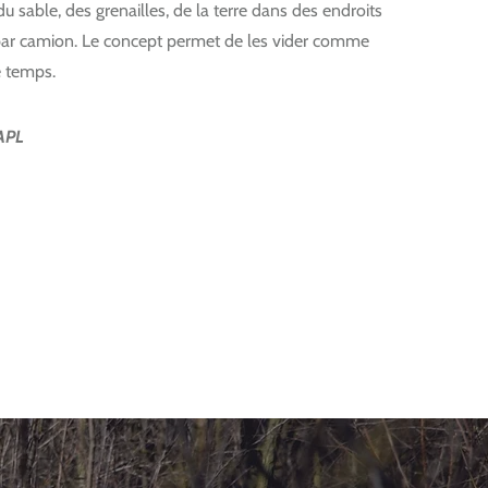
du sable, des grenailles, de la terre dans des endroits
 par camion. Le concept permet de les vider comme
e temps.
 APL