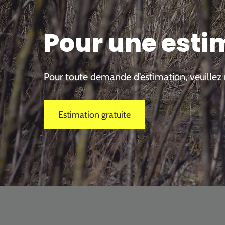
Pour une esti
Pour toute demande d’estimation, veuillez 
Estimation gratuite