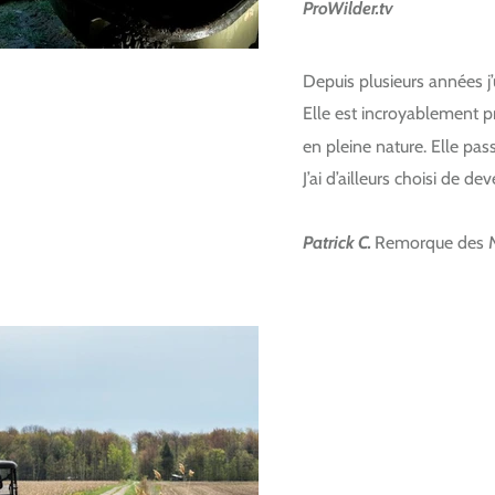
ProWilder.tv
Depuis plusieurs années j’
Elle est incroyablement pr
en pleine nature. Elle pas
J’ai d’ailleurs choisi de d
Patrick C.
Remorque des M