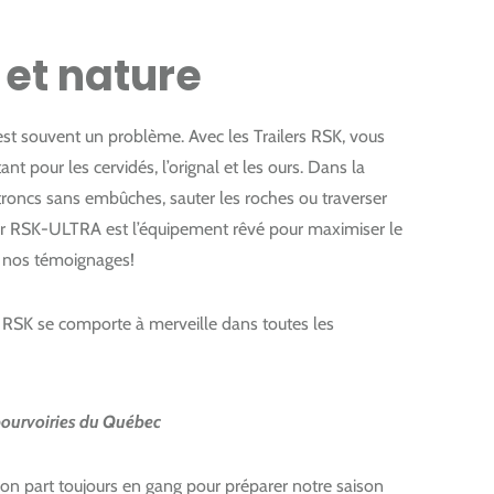
et nature
êt est souvent un problème. Avec les Trailers RSK, vous
ant pour les cervidés, l’orignal et les ours. Dans la
es troncs sans embûches, sauter les roches ou traverser
ler RSK-ULTRA est l’équipement rêvé pour maximiser le
z nos témoignages!
 RSK se comporte à merveille dans toutes les
pourvoiries du Québec
n part toujours en gang pour préparer notre saison