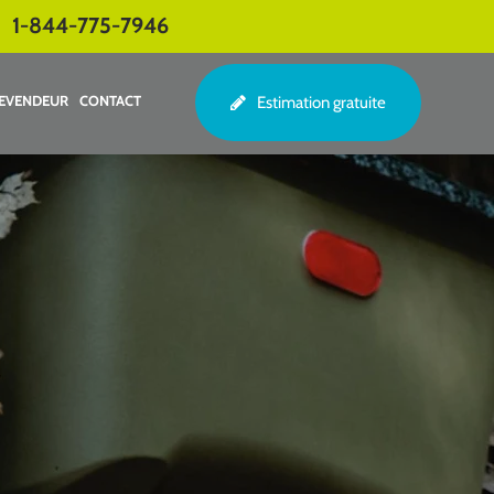
1-844-775-7946
EVENDEUR
CONTACT
Estimation gratuite