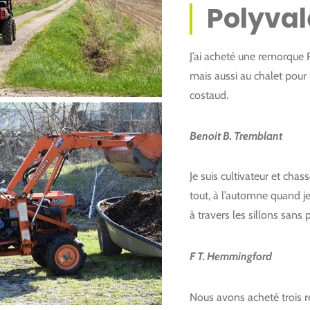
Polyva
J’ai acheté une remorque R
mais aussi au chalet pour
costaud.
Benoit B. Tremblant
Je suis cultivateur et chas
tout, à l’automne quand je
à travers les sillons sans 
F T. Hemmingford
Nous avons acheté trois r