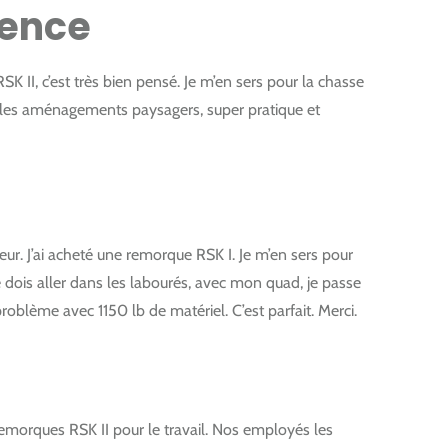
lence
SK II, c’est très bien pensé. Je m’en sers pour la chasse
 les aménagements paysagers, super pratique et
seur. J’ai acheté une remorque RSK I. Je m’en sers pour
 dois aller dans les labourés, avec mon quad, je passe
problème avec 1150 lb de matériel. C’est parfait. Merci.
emorques RSK II pour le travail. Nos employés les