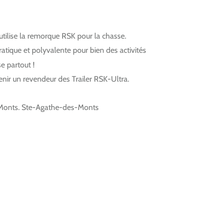
utilise la remorque RSK pour la chasse.
atique et polyvalente pour bien des activités
se partout !
evenir un revendeur des Trailer RSK-Ultra.
onts. Ste-Agathe-des-Monts