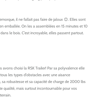
orque, il ne fallait pas faire de jaloux 😊. Elles sont
bien emballée. On les a assemblées en 15 minutes et 10
dans le bois. C’est incroyable, elles passent partout.
 avons choisi la RSK Trailer! Par sa polyvalence elle
 tous les types d’obstacles avec une aisance
, sa robustesse et sa capacité de charge de 2000 lbs
te qualité, mais surtout incontournable pour vos
terrain.