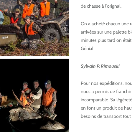
de chasse à l’orignal.
On a acheté chacun une rem
arrivées sur une palette 
minutes plus tard on était 
Génial!
Sylvain P. Rimouski
Pour nos expéditions, nous
nous a permis de franchir
incomparable. Sa légèreté
en font un produit de hau
besoins de transport tout 