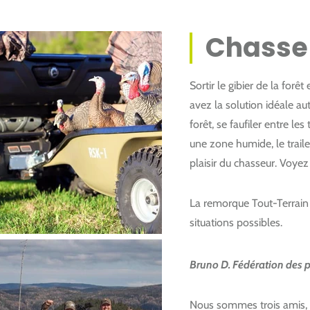
Chasse 
Sortir le gibier de la for
avez la solution idéale aut
forêt, se faufiler entre l
une zone humide, le trai
plaisir du chasseur. Voye
La remorque Tout-Terrain
situations possibles.
Bruno D. Fédération des 
Nous sommes trois amis, o